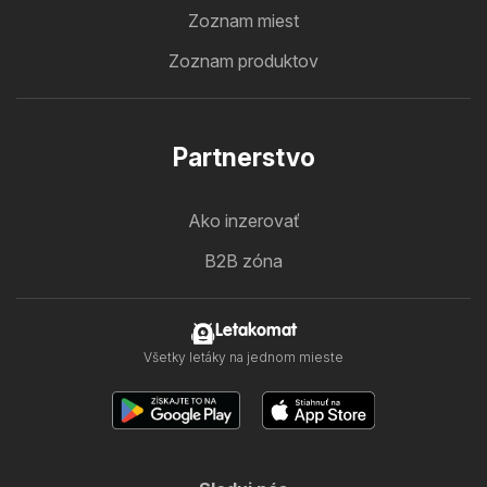
Zoznam miest
Zoznam produktov
Partnerstvo
Ako inzerovať
B2B zóna
Letakomat
Všetky letáky na jednom mieste