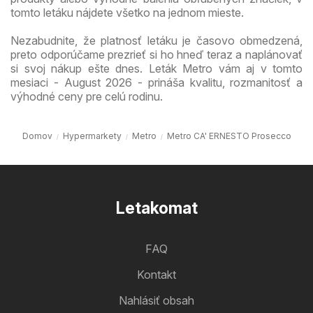
tomto letáku nájdete všetko na jednom mieste.
Nezabudnite, že platnosť letáku je časovo obmedzená,
preto odporúčame prezrieť si ho hneď teraz a naplánovať
si svoj nákup ešte dnes. Leták Metro vám aj v tomto
mesiaci - August 2026 - prináša kvalitu, rozmanitosť a
výhodné ceny pre celú rodinu.
Domov
Hypermarkety
Metro
Metro CA' ERNESTO Prosecco
Letakomat
FAQ
Kontakt
Nahlásiť obsah