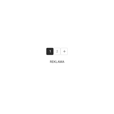
1
2
REKLAMA