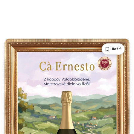
Uložiť