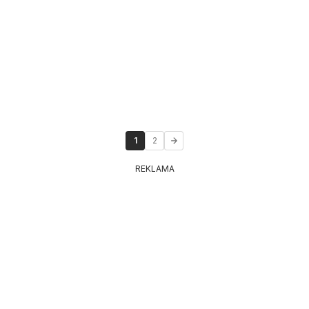
1
2
REKLAMA