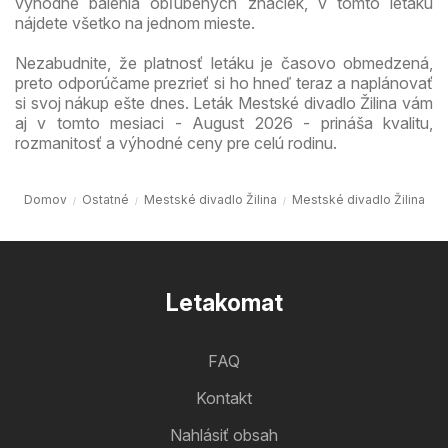
výhodné balenia obľúbených značiek, v tomto letáku
nájdete všetko na jednom mieste.
Nezabudnite, že platnosť letáku je časovo obmedzená,
preto odporúčame prezrieť si ho hneď teraz a naplánovať
si svoj nákup ešte dnes. Leták Mestské divadlo Žilina vám
aj v tomto mesiaci - August 2026 - prináša kvalitu,
rozmanitosť a výhodné ceny pre celú rodinu.
Domov
Ostatné
Mestské divadlo Žilina
Mestské divadlo Žilina
Letakomat
FAQ
Kontakt
Nahlásiť obsah