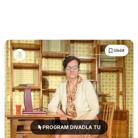
Uložiť
PROGRAM DIVADLA TU