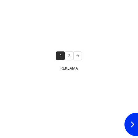
1
2
REKLAMA