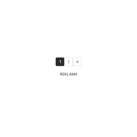
1
2
REKLAMA