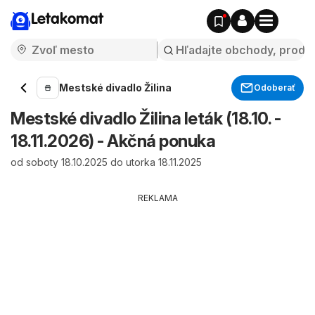
Letakomat
Mestské divadlo Žilina
Odoberať
Mestské divadlo Žilina leták (18.10. -
18.11.2026) - Akčná ponuka
od soboty 18.10.2025 do utorka 18.11.2025
REKLAMA