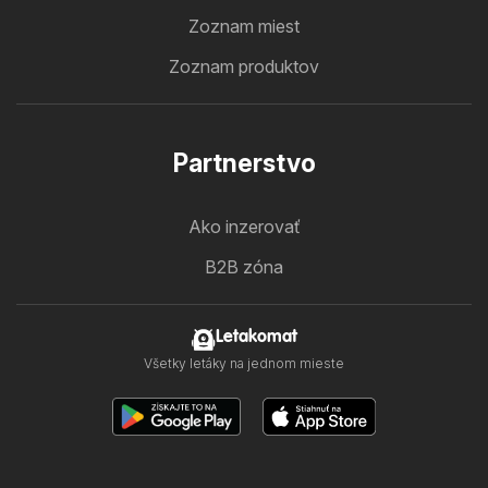
Zoznam miest
Zoznam produktov
Partnerstvo
Ako inzerovať
B2B zóna
Letakomat
Všetky letáky na jednom mieste