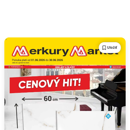
Uložiť