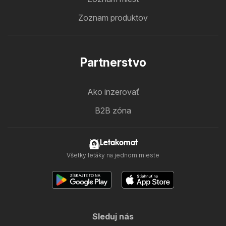
Zoznam produktov
Partnerstvo
Ako inzerovať
B2B zóna
Letakomat
Všetky letáky na jednom mieste
Sleduj nás