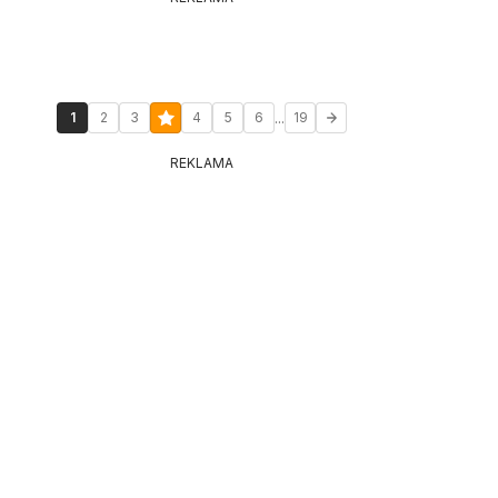
...
1
2
3
4
5
6
19
REKLAMA