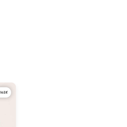
ložiť