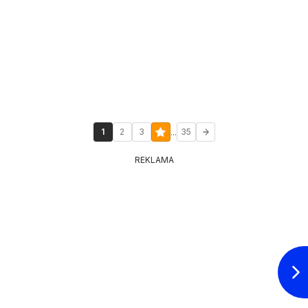
...
1
2
3
35
REKLAMA