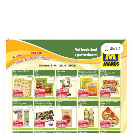
Uložiť