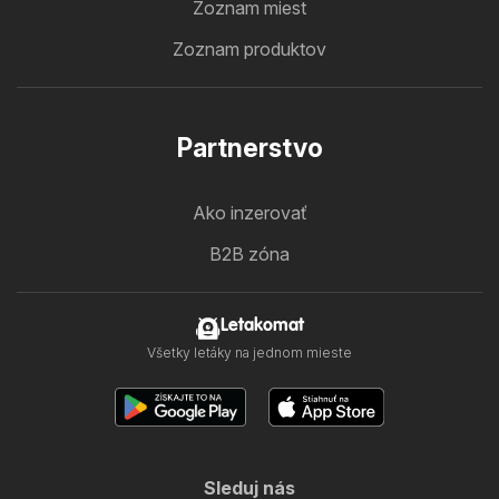
Zoznam miest
Zoznam produktov
Partnerstvo
Ako inzerovať
B2B zóna
Letakomat
Všetky letáky na jednom mieste
Sleduj nás