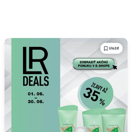
Uložiť