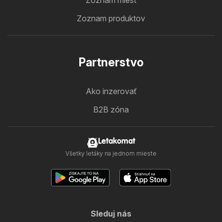
Zoznam miest
Zoznam produktov
Partnerstvo
Ako inzerovať
B2B zóna
Letakomat
Všetky letáky na jednom mieste
Sleduj nás