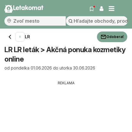
Letakomat
LR
Odoberať
LR LR leták > Akčná ponuka kozmetiky
online
od pondelka 01.06.2026 do utorka 30.06.2026
REKLAMA