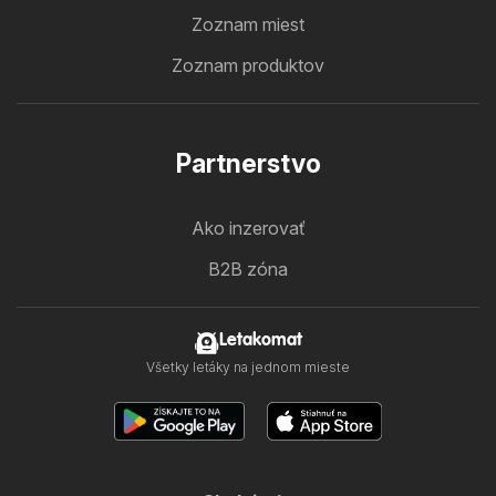
Zoznam miest
Zoznam produktov
Partnerstvo
Ako inzerovať
B2B zóna
Letakomat
Všetky letáky na jednom mieste