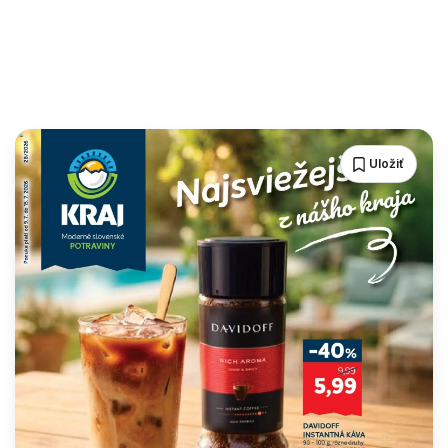
Uložiť