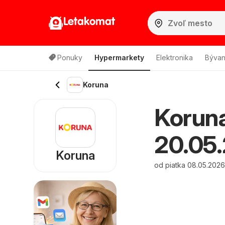
Letakomat
Ponuky
Hypermarkety
Elektronika
Bývan
Koruna
Koruna
20.05.
Koruna
od piatka 08.05.2026