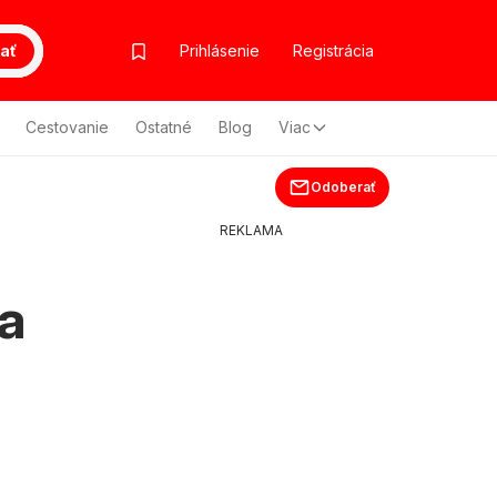
ať
Prihlásenie
Registrácia
Cestovanie
Ostatné
Blog
Viac
Odoberať
REKLAMA
a