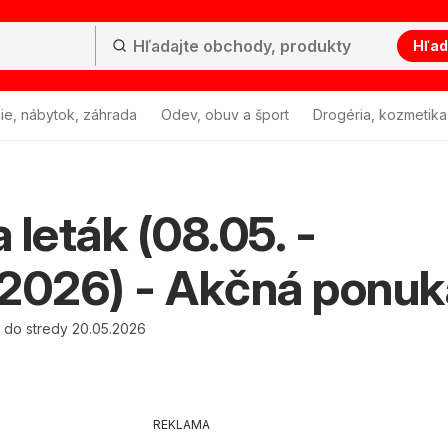
Hľad
ie, nábytok, záhrada
Odev, obuv a šport
Drogéria, kozmetika
 leták (08.05. -
2026) - Akčná ponuk
 do stredy 20.05.2026
REKLAMA