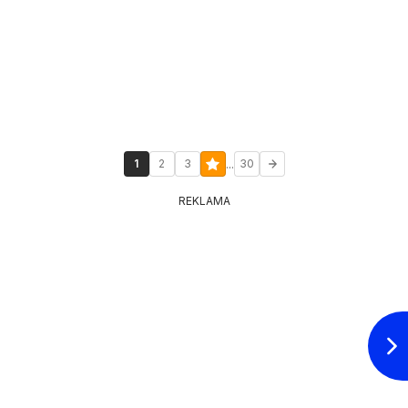
...
1
2
3
30
REKLAMA