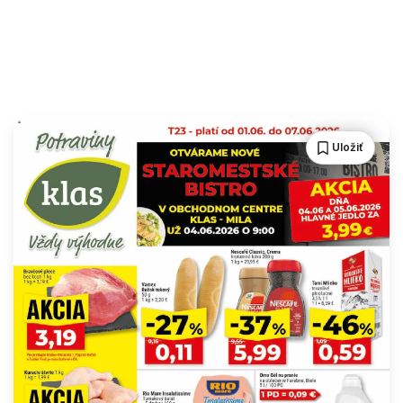
Uložiť