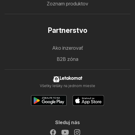
Zoznam produktov
Partnerstvo
Ako inzerovať
B2B zóna
Letakomat
Všetky letáky na jednom mieste
Sleduj nás