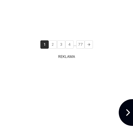
...
1
2
3
4
77
REKLAMA