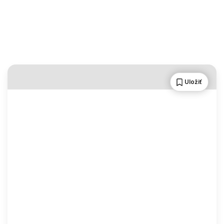
Uložiť