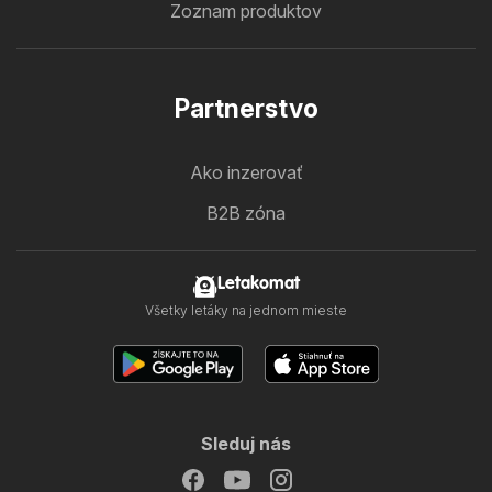
Zoznam produktov
Partnerstvo
Ako inzerovať
B2B zóna
Letakomat
Všetky letáky na jednom mieste
Sleduj nás