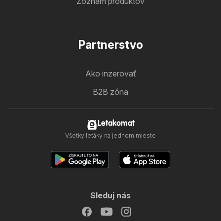
Zoznam produktov
Partnerstvo
Ako inzerovať
B2B zóna
Letakomat
Všetky letáky na jednom mieste
Sleduj nás