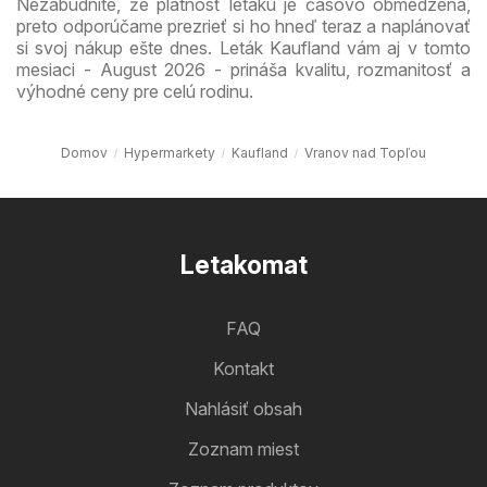
Nezabudnite, že platnosť letáku je časovo obmedzená,
preto odporúčame prezrieť si ho hneď teraz a naplánovať
si svoj nákup ešte dnes. Leták Kaufland vám aj v tomto
mesiaci - August 2026 - prináša kvalitu, rozmanitosť a
výhodné ceny pre celú rodinu.
Domov
Hypermarkety
Kaufland
Vranov nad Topľou
Letakomat
FAQ
Kontakt
Nahlásiť obsah
Zoznam miest