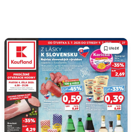
Uložiť