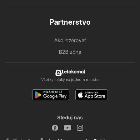
Partnerstvo
Ako inzerovať
B2B zóna
Letakomat
Všetky letáky na jednom mieste
Sleduj nás