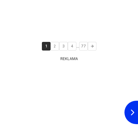
...
1
2
3
4
77
REKLAMA