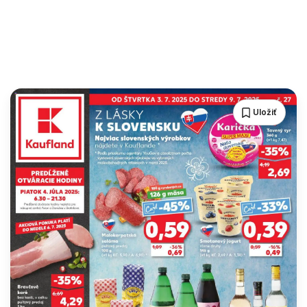
Uložiť