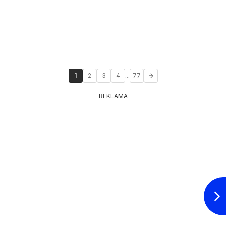
...
1
2
3
4
77
REKLAMA