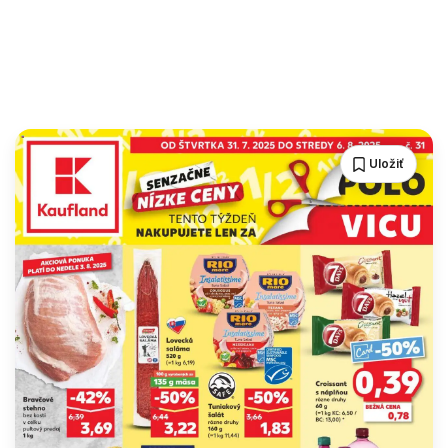
Uložiť