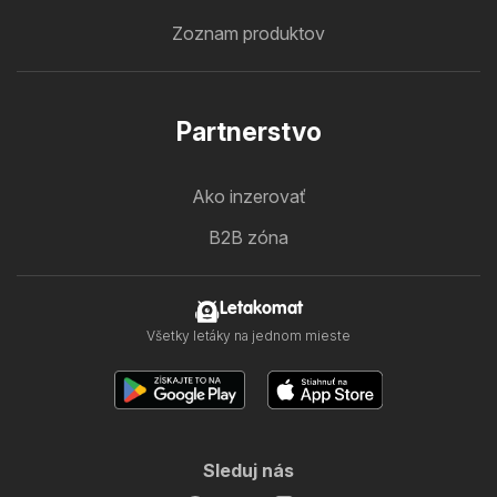
Zoznam produktov
Partnerstvo
Ako inzerovať
B2B zóna
Letakomat
Všetky letáky na jednom mieste
Sleduj nás