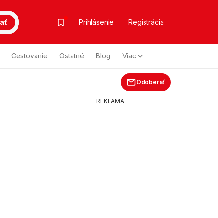
ať
Prihlásenie
Registrácia
Cestovanie
Ostatné
Blog
Viac
Odoberať
REKLAMA