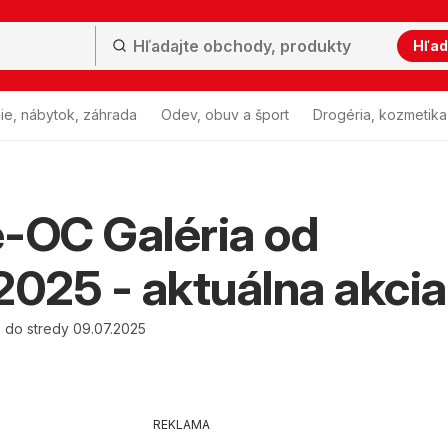
Hľad
ie, nábytok, záhrada
Odev, obuv a šport
Drogéria, kozmetika
-OC Galéria od
2025 - aktuálna akcia
5 do stredy 09.07.2025
REKLAMA