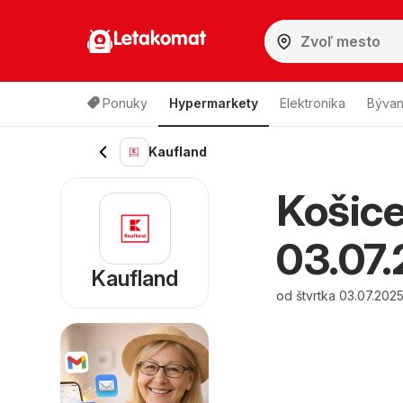
Letakomat
Ponuky
Hypermarkety
Elektronika
Bývan
Kaufland
Košice
03.07.
Kaufland
od štvrtka 03.07.202