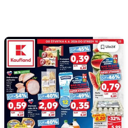
Uložiť