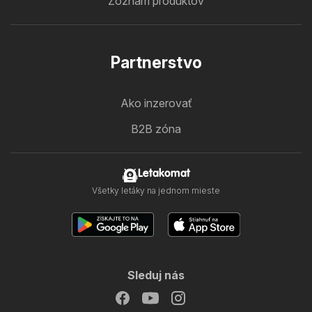
Zoznam produktov
Partnerstvo
Ako inzerovať
B2B zóna
Letakomat
Všetky letáky na jednom mieste
Sleduj nás