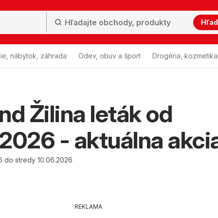
Hľad
ie, nábytok, záhrada
Odev, obuv a šport
Drogéria, kozmetika
nd Žilina leták od
2026 - aktuálna akci
6 do stredy 10.06.2026
REKLAMA