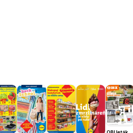
OBI leták