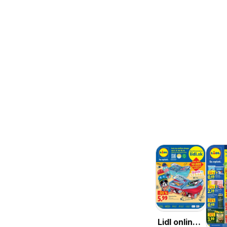
Lidl online