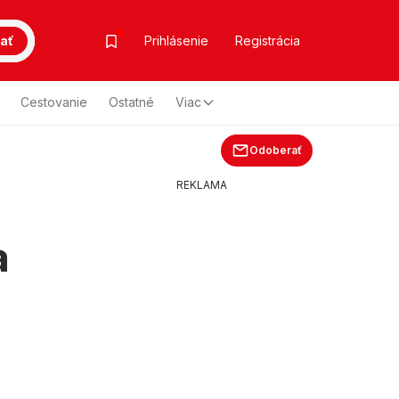
ať
Prihlásenie
Registrácia
Cestovanie
Ostatné
Viac
Odoberať
REKLAMA
a