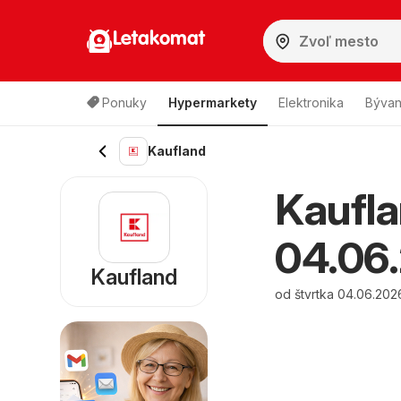
Letakomat
Ponuky
Hypermarkety
Elektronika
Bývan
Kaufland
Kaufla
04.06.
Kaufland
od štvrtka 04.06.202