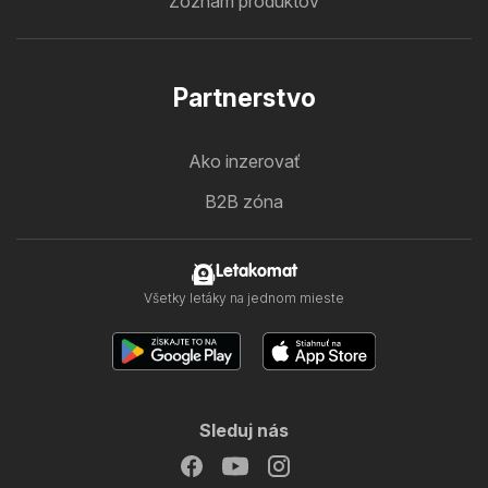
Zoznam produktov
Partnerstvo
Ako inzerovať
B2B zóna
Letakomat
Všetky letáky na jednom mieste
Sleduj nás