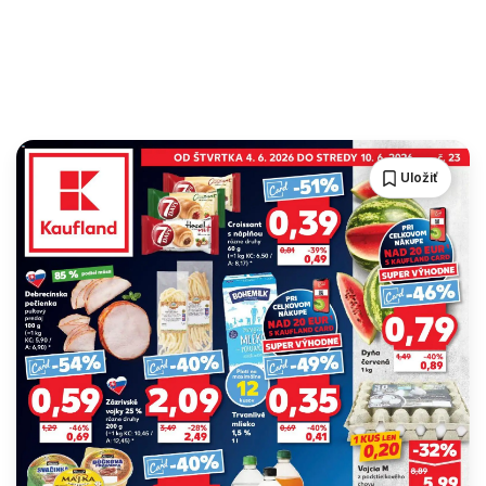
Uložiť