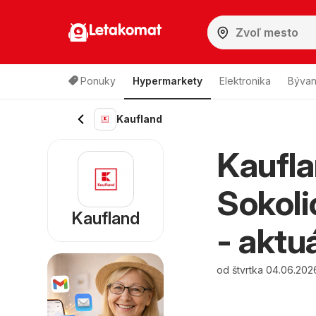
Letakomat
Ponuky
Hypermarkety
Elektronika
Bývan
Kaufland
Kaufla
Sokoli
Kaufland
- aktu
od štvrtka 04.06.202