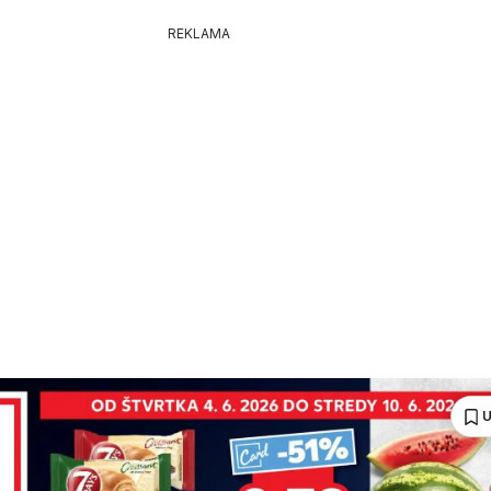
REKLAMA
U