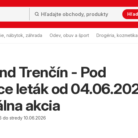
Hľad
ie, nábytok, záhrada
Odev, obuv a šport
Drogéria, kozmetika
nd Trenčín - Pod
ce leták od 04.06.20
álna akcia
6 do stredy 10.06.2026