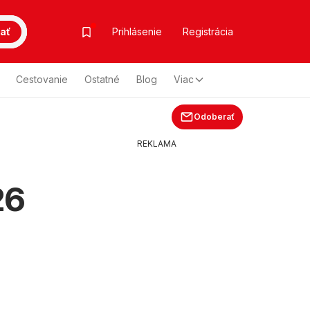
ať
Prihlásenie
Registrácia
Cestovanie
Ostatné
Blog
Viac
Odoberať
REKLAMA
26