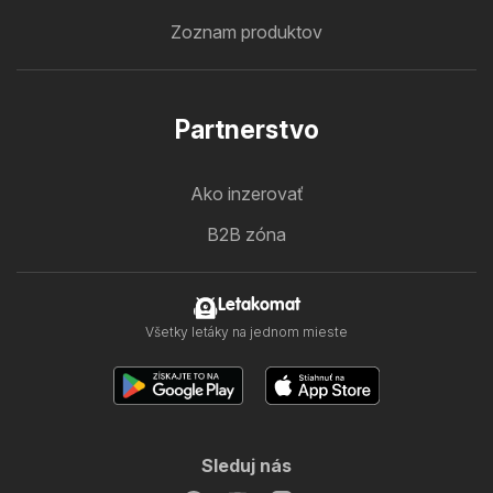
Zoznam produktov
Partnerstvo
Ako inzerovať
B2B zóna
Letakomat
Všetky letáky na jednom mieste
Sleduj nás