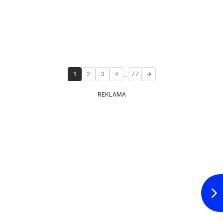
...
1
2
3
4
77
REKLAMA