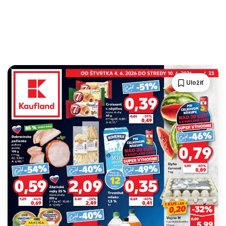
Uložiť