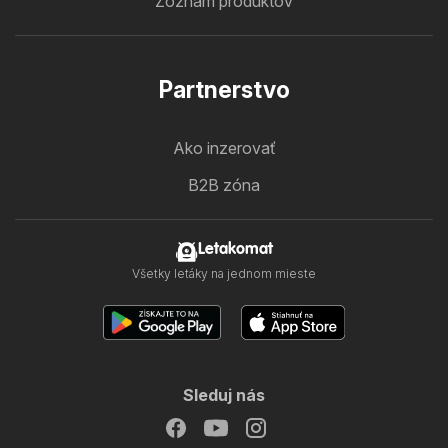
Zoznam produktov
Partnerstvo
Ako inzerovať
B2B zóna
Letakomat
Všetky letáky na jednom mieste
Sleduj nás