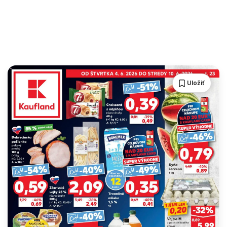
Uložiť