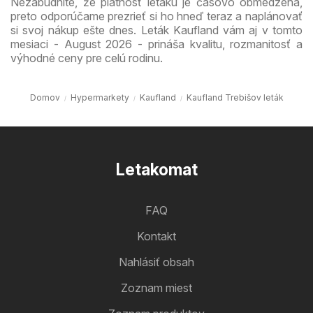
Nezabudnite, že platnosť letáku je časovo obmedzená,
preto odporúčame prezrieť si ho hneď teraz a naplánovať
si svoj nákup ešte dnes. Leták Kaufland vám aj v tomto
mesiaci - August 2026 - prináša kvalitu, rozmanitosť a
výhodné ceny pre celú rodinu.
Domov
Hypermarkety
Kaufland
Kaufland Trebišov leták
Letakomat
FAQ
Kontakt
Nahlásiť obsah
Zoznam miest