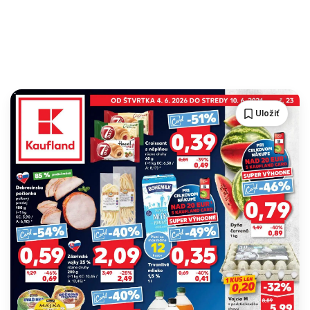
Uložiť