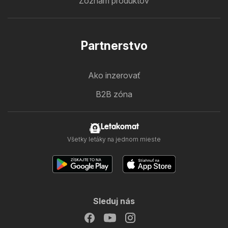
Zoznam produktov
Partnerstvo
Ako inzerovať
B2B zóna
Letakomat
Všetky letáky na jednom mieste
Sleduj nás