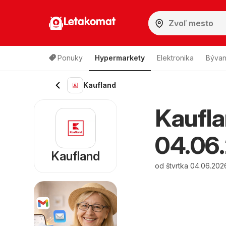
Letakomat
Ponuky
Hypermarkety
Elektronika
Bývan
Kaufland
Kaufla
04.06.
Kaufland
od štvrtka 04.06.202