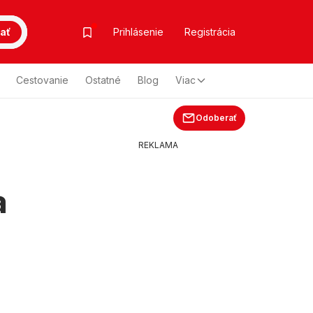
ať
Prihlásenie
Registrácia
Cestovanie
Ostatné
Blog
Viac
Odoberať
REKLAMA
a