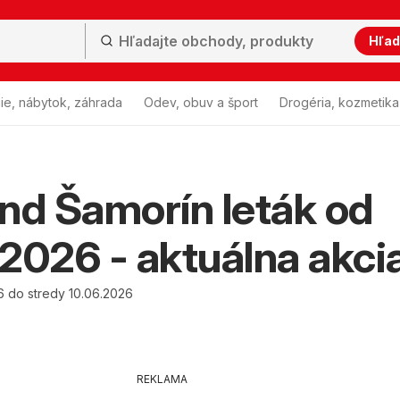
Hľad
ie, nábytok, záhrada
Odev, obuv a šport
Drogéria, kozmetika
nd Šamorín leták od
2026 - aktuálna akci
6 do stredy 10.06.2026
REKLAMA