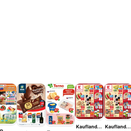
Kaufland
Kaufland