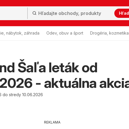
Hľad
ie, nábytok, záhrada
Odev, obuv a šport
Drogéria, kozmetika
nd Šaľa leták od
2026 - aktuálna akci
6 do stredy 10.06.2026
REKLAMA