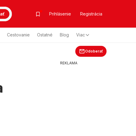
ať
Prihlásenie
Registrácia
Cestovanie
Ostatné
Blog
Viac
Odoberať
REKLAMA
a