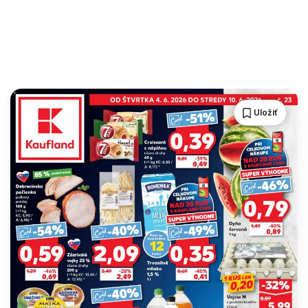
Uložiť