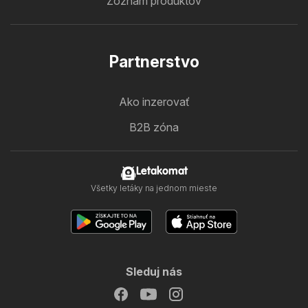
Zoznam produktov
Partnerstvo
Ako inzerovať
B2B zóna
Letakomat
Všetky letáky na jednom mieste
Sleduj nás