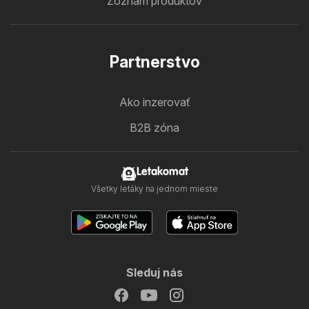
Zoznam produktov
Partnerstvo
Ako inzerovať
B2B zóna
Letakomat
Všetky letáky na jednom mieste
Sleduj nás