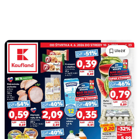
Uložiť