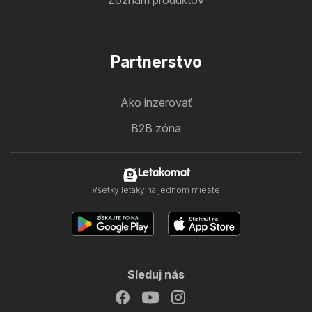
Zoznam produktov
Partnerstvo
Ako inzerovať
B2B zóna
Letakomat
Všetky letáky na jednom mieste
Sleduj nás