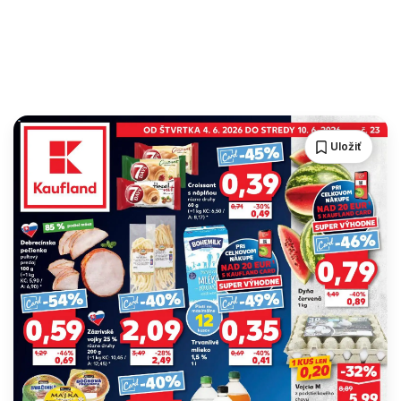
Uložiť