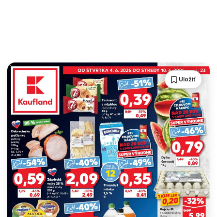
Uložiť