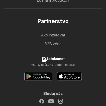
Zoznam produktov
Partnerstvo
Ako inzerovať
B2B zóna
Letakomat
Všetky letáky na jednom mieste
Sleduj nás