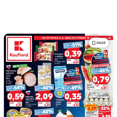
Uložiť