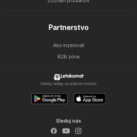
Zoznam produktov
Partnerstvo
Ako inzerovať
B2B zóna
Letakomat
Všetky letáky na jednom mieste
Sleduj nás