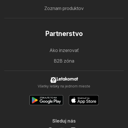
Zoznam produktov
Partnerstvo
Ako inzerovať
B2B zóna
Letakomat
Všetky letáky na jednom mieste
Sleduj nás