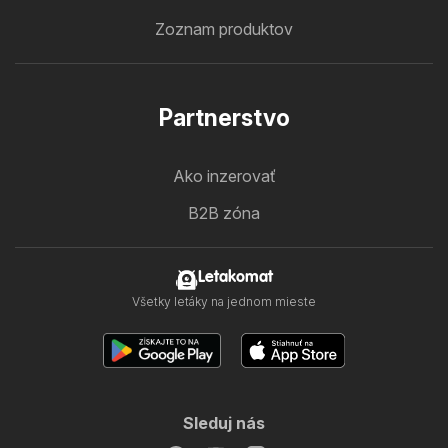
Zoznam produktov
Partnerstvo
Ako inzerovať
B2B zóna
Letakomat
Všetky letáky na jednom mieste
Sleduj nás