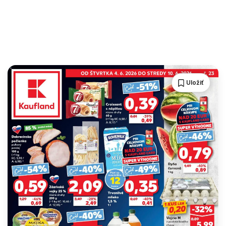
Uložiť