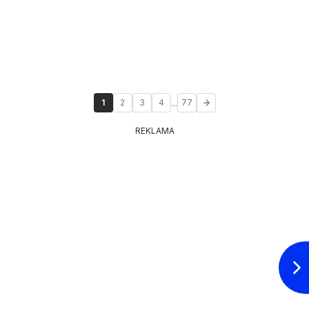
...
1
2
3
4
77
REKLAMA