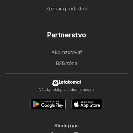
Zoznam produktov
Partnerstvo
Ako inzerovať
B2B zóna
Letakomat
Všetky letáky na jednom mieste
Sleduj nás