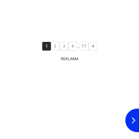
...
1
2
3
4
77
REKLAMA