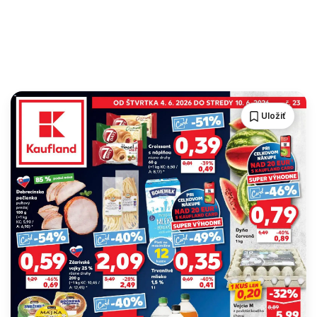
Uložiť