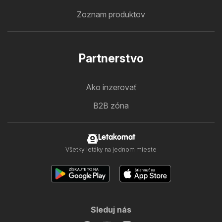
Zoznam produktov
Partnerstvo
Ako inzerovať
B2B zóna
Letakomat
Všetky letáky na jednom mieste
Sleduj nás