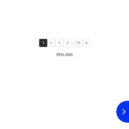
...
1
2
3
4
79
REKLAMA