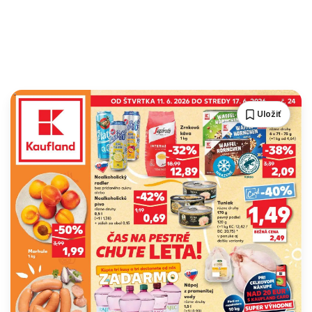
Uložiť