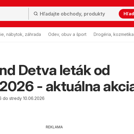
Hľad
ie, nábytok, záhrada
Odev, obuv a šport
Drogéria, kozmetika
nd Detva leták od
2026 - aktuálna akci
6 do stredy 10.06.2026
REKLAMA