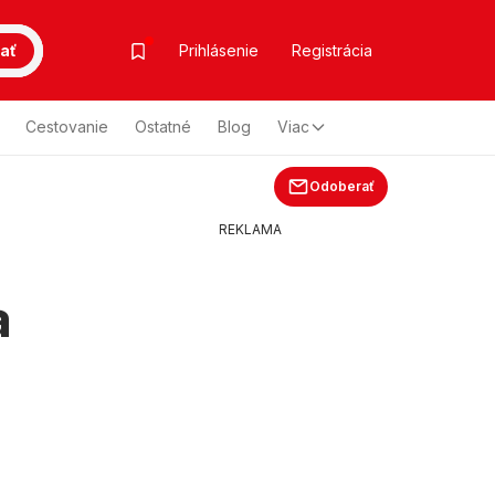
ať
Prihlásenie
Registrácia
Cestovanie
Ostatné
Blog
Viac
Odoberať
REKLAMA
a