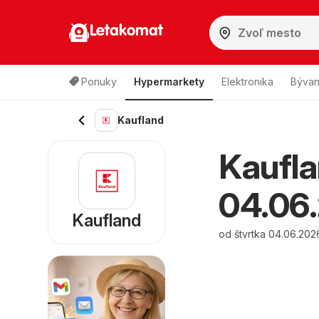
Letakomat
Ponuky
Hypermarkety
Elektronika
Bývan
Kaufland
Kaufla
04.06.
Kaufland
od štvrtka 04.06.202