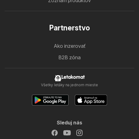
Zoznam produktov
Partnerstvo
Ako inzerovať
B2B zóna
Letakomat
Všetky letáky na jednom mieste
Sleduj nás