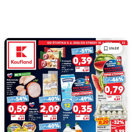
Uložiť