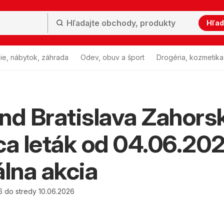
Hľad
ie, nábytok, záhrada
Odev, obuv a šport
Drogéria, kozmetika
nd Bratislava Zahors
ca leták od 04.06.20
álna akcia
6 do stredy 10.06.2026