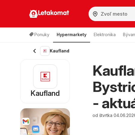
Letakomat
Ponuky
Hypermarkety
Elektronika
Bývan
Kaufland
Kaufla
Bystri
Kaufland
- aktu
od štvrtka 04.06.202