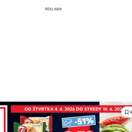
REKLAMA
U