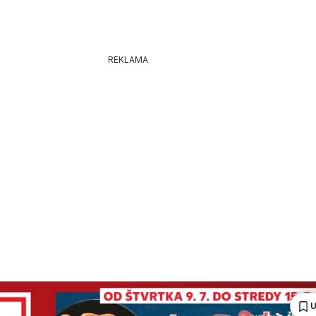
REKLAMA
U