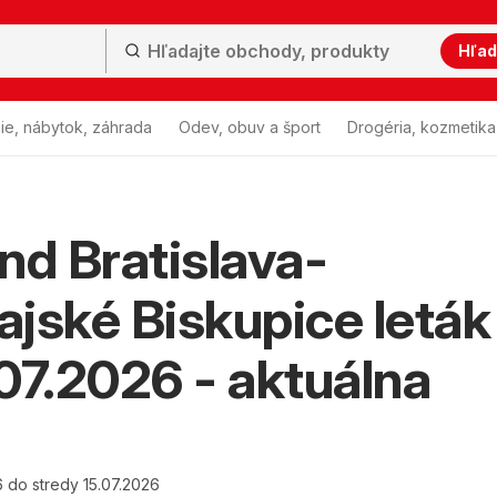
Hľad
ie, nábytok, záhrada
Odev, obuv a šport
Drogéria, kozmetika
nd Bratislava-
jské Biskupice leták
07.2026 - aktuálna
6 do stredy 15.07.2026