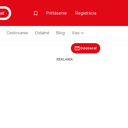
ať
Prihlásenie
Registrácia
Cestovanie
Ostatné
Blog
Viac
Odoberať
REKLAMA