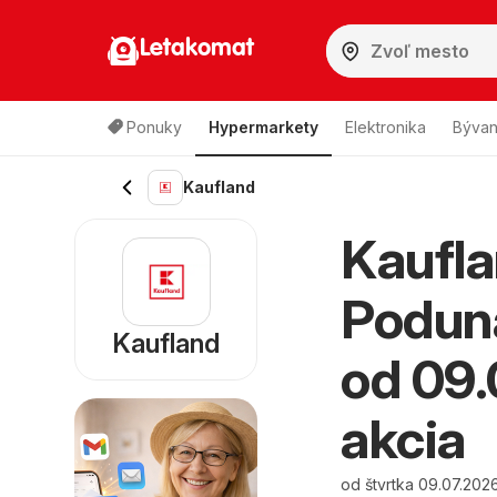
Letakomat
Ponuky
Hypermarkety
Elektronika
Bývan
Kaufland
Kaufla
Poduna
Kaufland
od 09.
akcia
od štvrtka 09.07.202