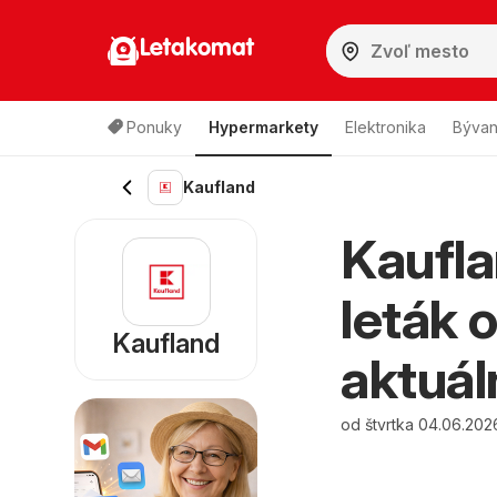
Letakomat
Ponuky
Hypermarkety
Elektronika
Bývan
Kaufland
Kaufla
leták 
Kaufland
aktuál
od štvrtka 04.06.202