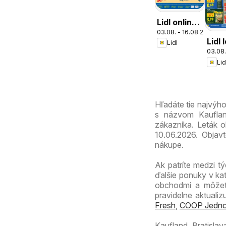
Lidl online
03.08. - 16.08.2026
magazín
Lidl 
Lidl
03.08.
Lid
Hľadáte tie najvýh
s názvom Kaufland
zákazníka. Leták o
10.06.2026. Objav
nákupe.
Ak patríte medzi tý
ďalšie ponuky v ka
obchodmi a môžete
pravidelne aktuali
Fresh
,
COOP Jedno
Kaufland Bratisla