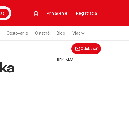
ať
Prihlásenie
Registrácia
Cestovanie
Ostatné
Blog
Viac
Odoberať
REKLAMA
lka