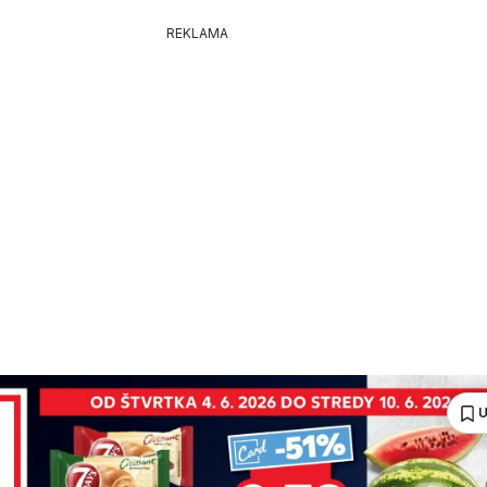
REKLAMA
U