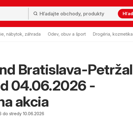
Hľad
ie, nábytok, záhrada
Odev, obuv a šport
Drogéria, kozmetika
nd Bratislava-Petrža
od 04.06.2026 -
na akcia
6 do stredy 10.06.2026