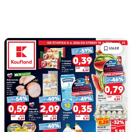
Uložiť