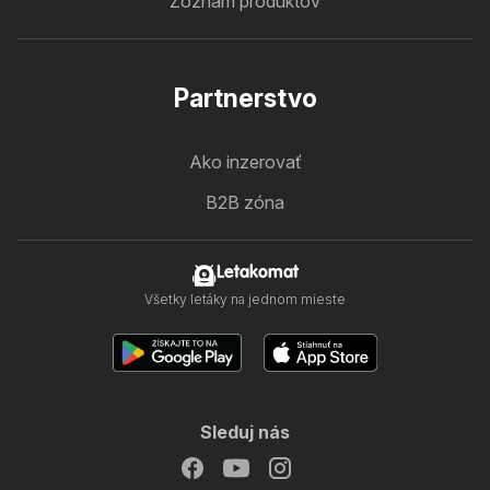
Zoznam produktov
Partnerstvo
Ako inzerovať
B2B zóna
Letakomat
Všetky letáky na jednom mieste
Sleduj nás