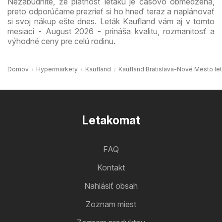
Nezabudnite, že platnosť letáku je časovo obmedzená,
preto odporúčame prezrieť si ho hneď teraz a naplánovať
si svoj nákup ešte dnes. Leták Kaufland vám aj v tomto
mesiaci - August 2026 - prináša kvalitu, rozmanitosť a
výhodné ceny pre celú rodinu.
Domov
Hypermarkety
Kaufland
Kaufland Bratislava-Nové Mesto le
Letakomat
FAQ
Kontakt
Nahlásiť obsah
Zoznam miest