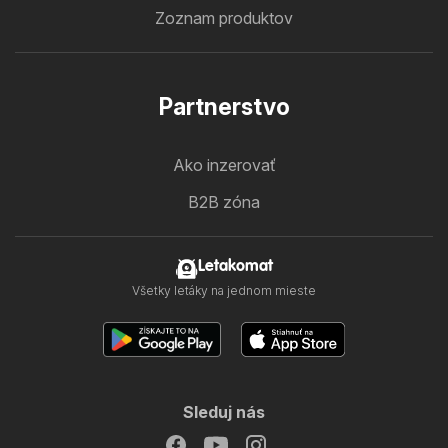
Zoznam produktov
Partnerstvo
Ako inzerovať
B2B zóna
Letakomat
Všetky letáky na jednom mieste
Sleduj nás