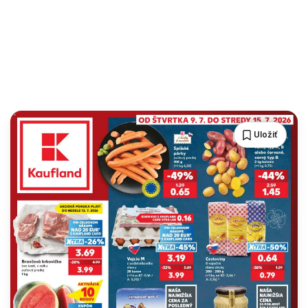
Uložiť