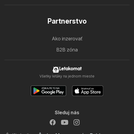
Partnerstvo
Ako inzerovať
B2B zóna
Letakomat
Všetky letáky na jednom mieste
Sleduj nás