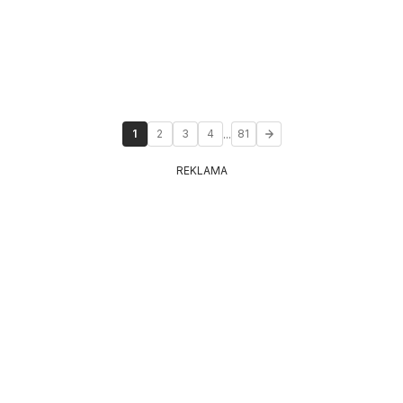
...
1
2
3
4
81
REKLAMA