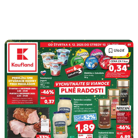
Uložiť