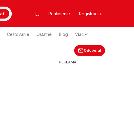
ať
Prihlásenie
Registrácia
Cestovanie
Ostatné
Blog
Viac
Odoberať
REKLAMA