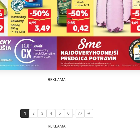
REKLAMA
...
1
2
3
4
5
6
77
REKLAMA