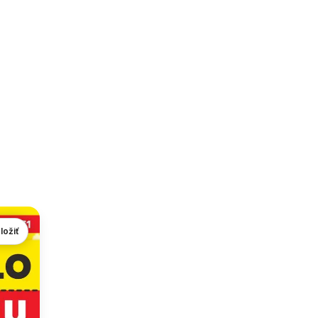
ložiť