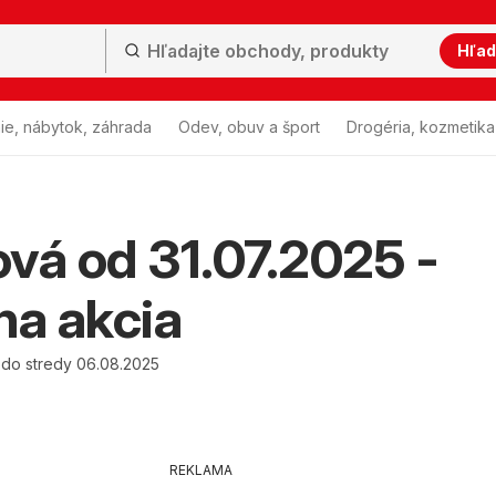
Hľad
ie, nábytok, záhrada
Odev, obuv a šport
Drogéria, kozmetika
vá od 31.07.2025 -
na akcia
5 do stredy 06.08.2025
REKLAMA