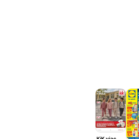
KiK viac