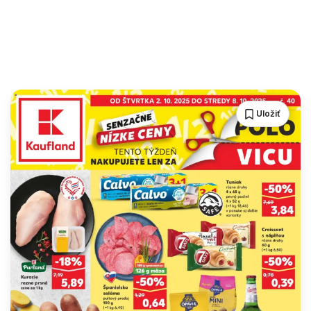
Uložiť