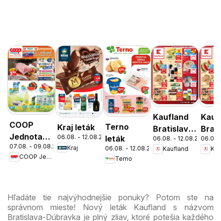
Kaufland
Kauf
COOP
Terno
Kraj leták
Bratislava-
Brati
Jednota
06.08. - 12.08.2026
leták
06.08. - 12.08.2026
06.08.
Patrónka
Nov
07.08. - 09.08.2026
cez víkend
Kraj
06.08. - 12.08.2026
Kaufland
Kau
leták
Mest
COOP Jednota
Terno
ešte
leták
výhodnejšie
Hľadáte tie najvýhodnejšie ponuky? Potom ste na
správnom mieste! Nový leták Kaufland s názvom
Bratislava-Dúbravka je plný zliav, ktoré potešia každého