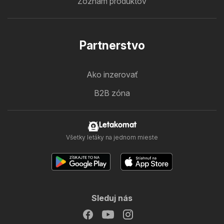
Zoznam produktov
Partnerstvo
Ako inzerovať
B2B zóna
Letakomat
Všetky letáky na jednom mieste
Sleduj nás