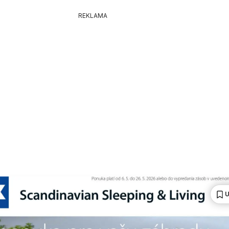
REKLAMA
U