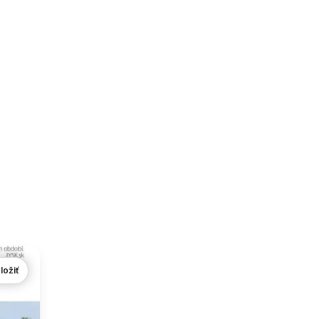
ložiť