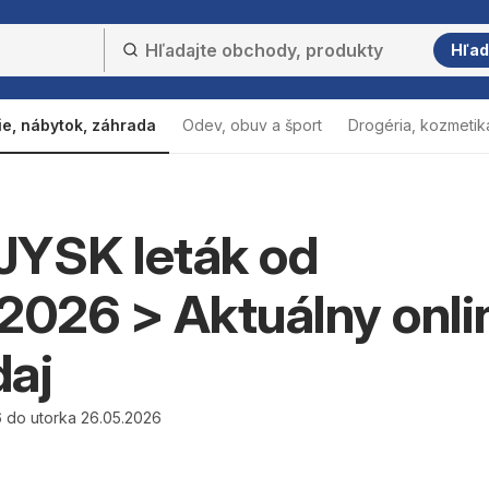
Hľad
ie, nábytok, záhrada
Odev, obuv a šport
Drogéria, kozmetik
JYSK leták od
2026 > Aktuálny onli
daj
 do utorka 26.05.2026