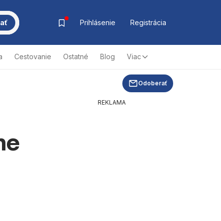
ať
Prihlásenie
Registrácia
a
Cestovanie
Ostatné
Blog
Viac
Odoberať
REKLAMA
ne