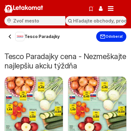
Letakomat
Tesco Paradajky
Odoberať
Tesco Paradajky cena - Nezmeškajte
najlepšiu akciu týždňa