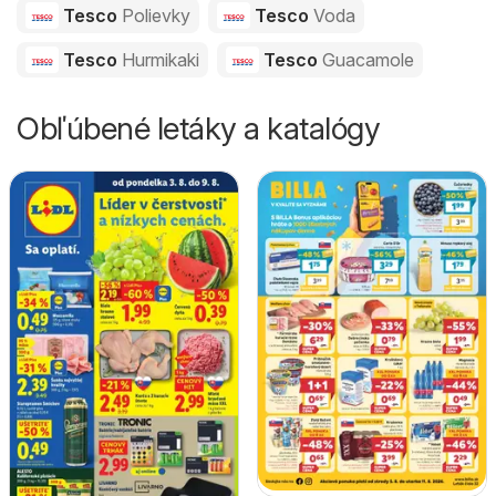
Tesco
Polievky
Tesco
Voda
Tesco
Hurmikaki
Tesco
Guacamole
Obľúbené letáky a katalógy