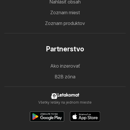
Nahlásiť obsah
Zoznam miest
Zoznam produktov
Partnerstvo
Ako inzerovať
B2B zóna
Letakomat
Všetky letáky na jednom mieste