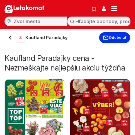
Letakomat
Kaufland Paradajky
Odoberať
Kaufland Paradajky cena -
Nezmeškajte najlepšiu akciu týždňa