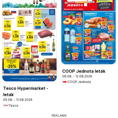
COOP Jednota leták
06.08. - 12.08.2026
COOP Jednota
Tesco Hypermarket -
leták
05.08. - 11.08.2026
Tesco
REKLAMA