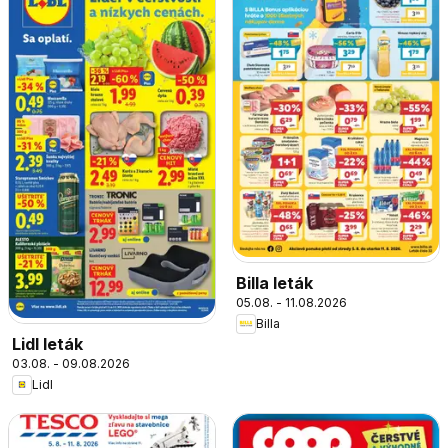
Billa leták
05.08. - 11.08.2026
Billa
Lidl leták
03.08. - 09.08.2026
Lidl