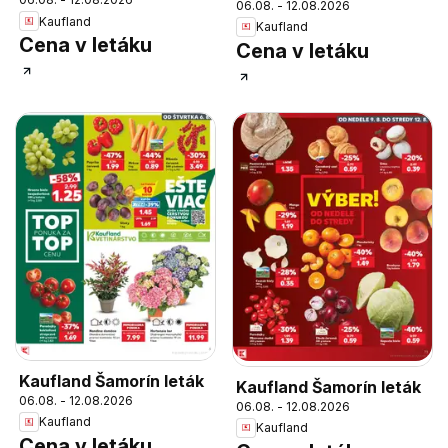
leták
06.08. - 12.08.2026
leták
Kaufland
Kaufland
Cena v letáku
Cena v letáku
Kaufland Šamorín leták
Kaufland Šamorín leták
06.08. - 12.08.2026
06.08. - 12.08.2026
Kaufland
Kaufland
Cena v letáku