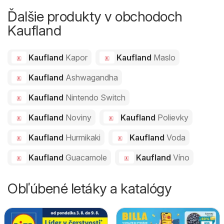
Ďalšie produkty v obchodoch
Kaufland
Kaufland
Kapor
Kaufland
Maslo
Kaufland
Ashwagandha
Kaufland
Nintendo Switch
Kaufland
Noviny
Kaufland
Polievky
Kaufland
Hurmikaki
Kaufland
Voda
Kaufland
Guacamole
Kaufland
Víno
Obľúbené letáky a katalógy