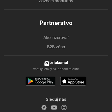
Zoznam produktov
Partnerstvo
Ako inzerovať
B2B zóna
Letakomat
Všetky letáky na jednom mieste
Sleduj nás