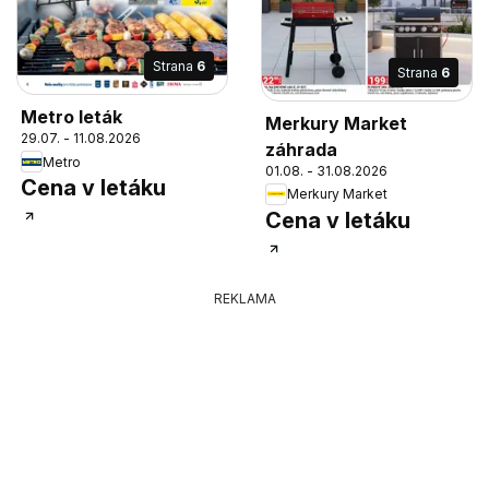
Strana
6
Strana
6
Metro leták
Merkury Market
29.07. - 11.08.2026
záhrada
Metro
01.08. - 31.08.2026
Cena v letáku
Merkury Market
Cena v letáku
REKLAMA