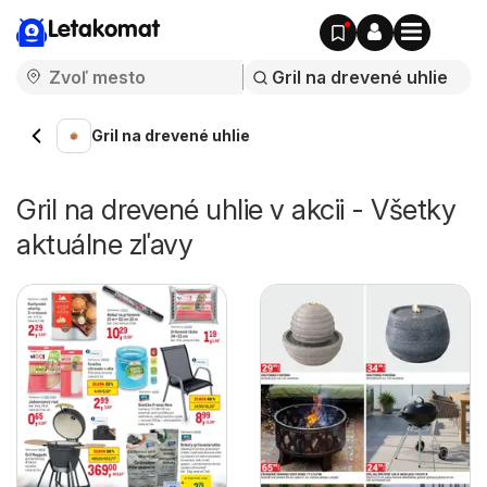
Letakomat
Gril na drevené uhlie
Gril na drevené uhlie v akcii - Všetky
aktuálne zľavy