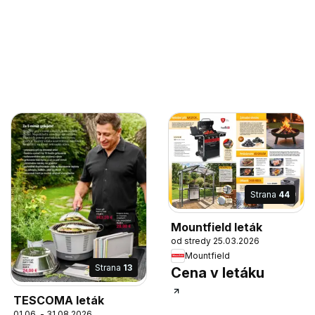
Strana
44
Mountfield leták
od stredy 25.03.2026
Mountfield
Strana
13
Cena v letáku
TESCOMA leták
01.06. - 31.08.2026