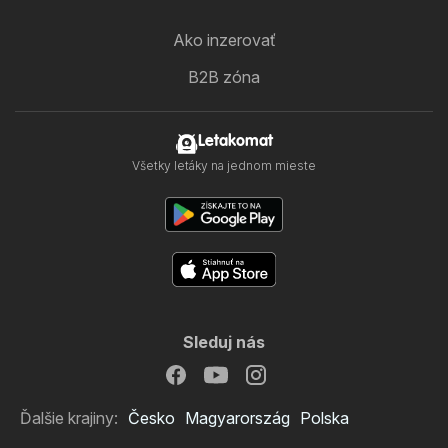
Ako inzerovať
B2B zóna
Letakomat
Všetky letáky na jednom mieste
Sleduj nás
Ďalšie krajiny:
Česko
Magyarország
Polska