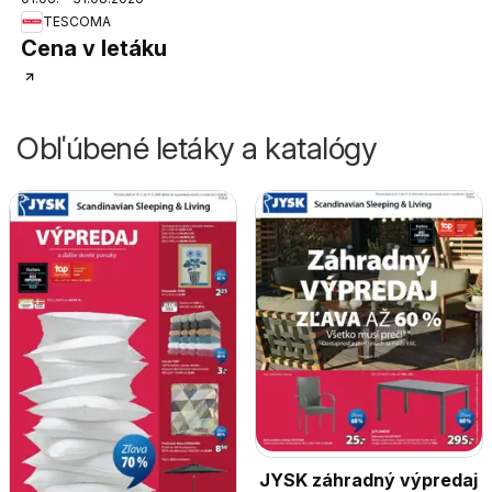
TESCOMA
Cena v letáku
Obľúbené letáky a katalógy
JYSK záhradný výpredaj