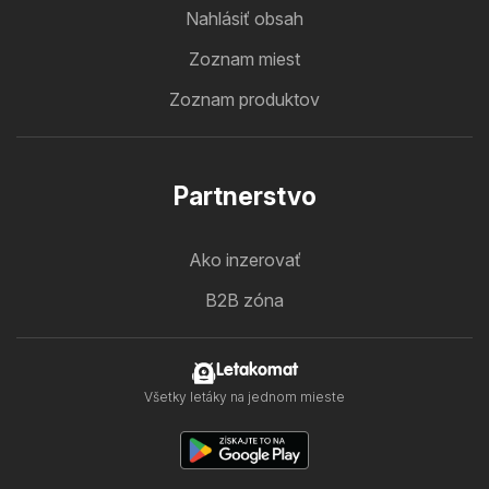
Nahlásiť obsah
Zoznam miest
Zoznam produktov
Partnerstvo
Ako inzerovať
B2B zóna
Letakomat
Všetky letáky na jednom mieste