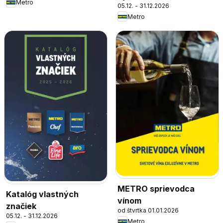
Metro
05.12. - 31.12.2026
Metro
METRO sprievodca
Katalóg vlastných
vínom
značiek
od štvrtka 01.01.2026
05.12. - 31.12.2026
Metro