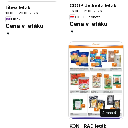
COOP Jednota leták
Libex leták
06.08. - 12.08.2026
10.08. - 23.08.2026
COOP Jednota
Libex
Cena v letáku
Cena v letáku
Strana
41
KON - RAD leták