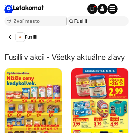
Letakomat
Fusilli
Fusilli v akcii - Všetky aktuálne zľavy