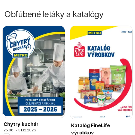
Obľúbené letáky a katalógy
Chytrý kuchár
Katalóg FineLife
25.06. - 31.12.2026
výrobkov