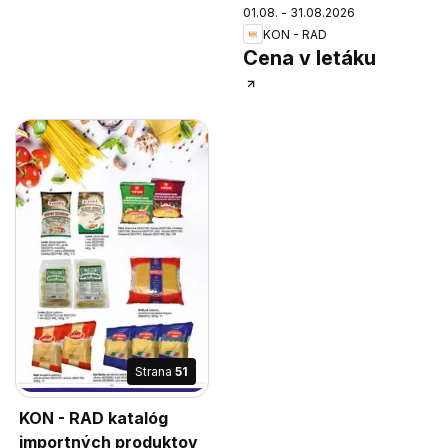
01.08. - 31.08.2026
KON - RAD
Cena v letáku
Strana
51
KON - RAD katalóg
importných produktov