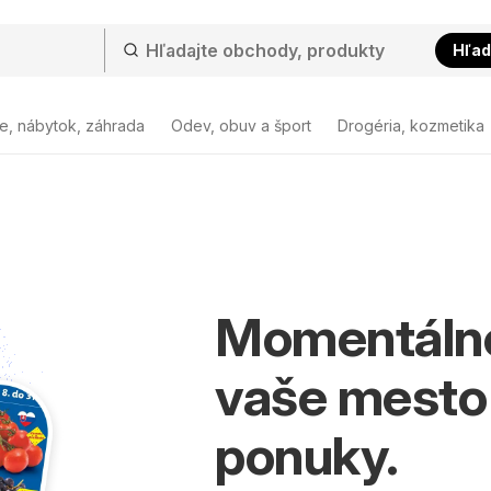
Hľad
e, nábytok, záhrada
Odev, obuv a šport
Drogéria, kozmetika
Momentáln
vaše mesto
ponuky.