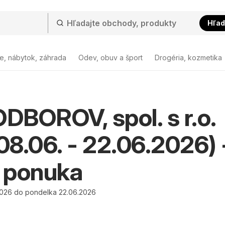
Hľad
e, nábytok, záhrada
Odev, obuv a šport
Drogéria, kozmetika
BOROV, spol. s r.o.
(08.06. - 22.06.2026) 
 ponuka
026 do pondelka 22.06.2026