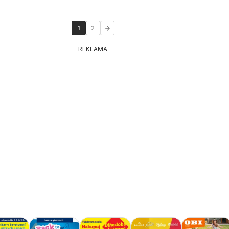
1
2
REKLAMA