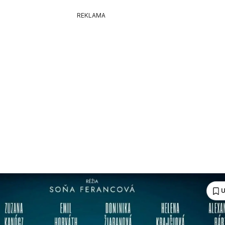
REKLAMA
U