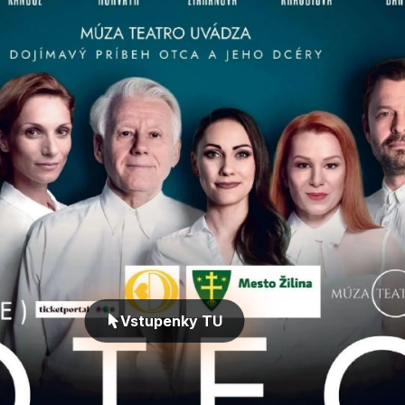
Vstupenky TU