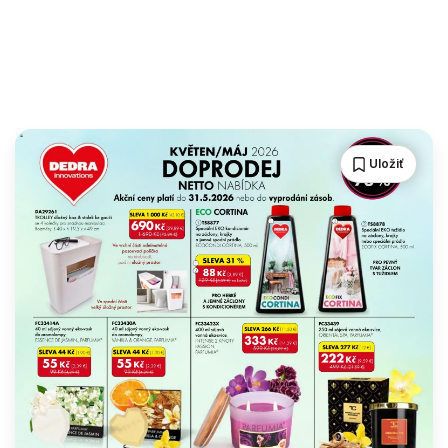
Uložiť