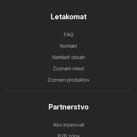
Letakomat
FAQ
Kontakt
Nahlásiť obsah
Zoznam miest
Zoznam produktov
Partnerstvo
Ako inzerovať
B2B zóna