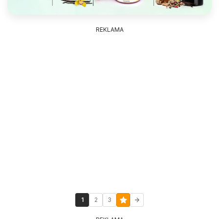
REKLAMA
1
2
3