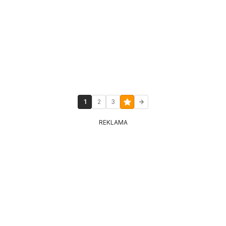
1
2
3
REKLAMA